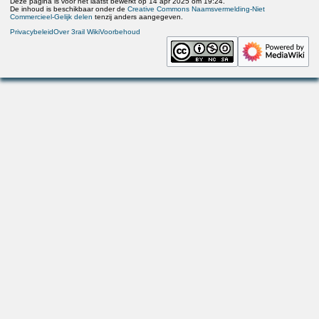
Deze pagina is voor het laatst bewerkt op 14 apr 2025 om 19:24.
De inhoud is beschikbaar onder de
Creative Commons Naamsvermelding-Niet
Commercieel-Gelijk delen
tenzij anders aangegeven.
Privacybeleid
Over 3rail Wiki
Voorbehoud