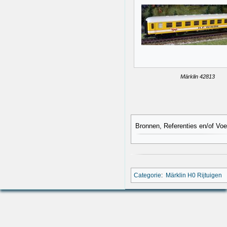
Märklin 42813
Bronnen, Referenties en/of Vo
Categorie
:
Märklin H0 Rijtuigen