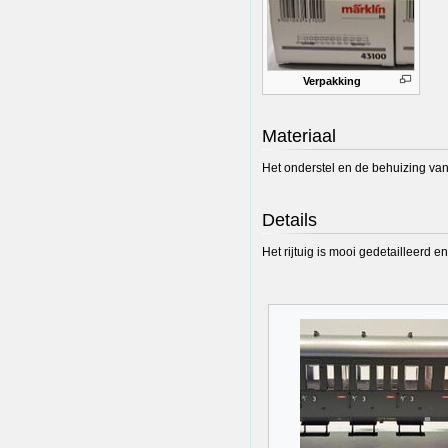
Verpakking
Materiaal
Het onderstel en de behuizing van h
Details
Het rijtuig is mooi gedetailleerd e