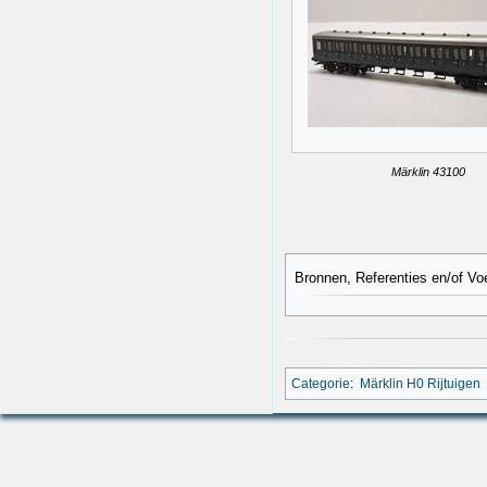
Märklin 43100
Bronnen, Referenties en/of Vo
Categorie
:
Märklin H0 Rijtuigen