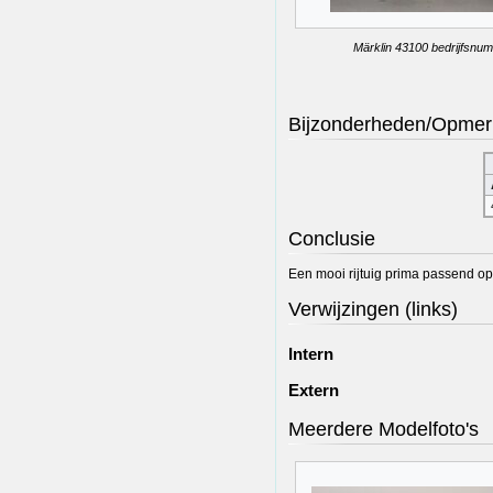
Märklin 43100 bedrijfsnu
Bijzonderheden/Opmer
Conclusie
Een mooi rijtuig prima passend op 
Verwijzingen (links)
Intern
Extern
Meerdere Modelfoto's