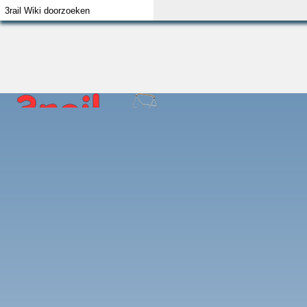
Index