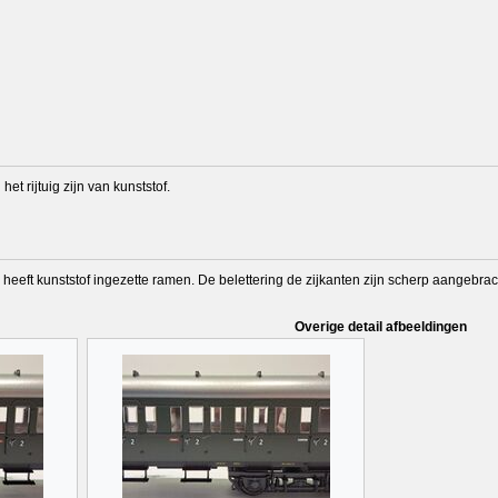
et rijtuig zijn van kunststof.
n heeft kunststof ingezette ramen. De belettering de zijkanten zijn scherp aangebrac
Overige detail afbeeldingen