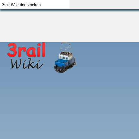
Index