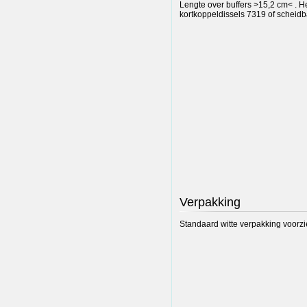
Lengte over buffers >15,2 cm< . H
kortkoppeldissels 7319 of scheidb
Verpakking
Standaard witte verpakking voorzi