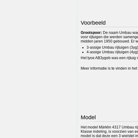
Voorbeeld
Grootspoor:
De naam Umbau wagen
voor rijtuigen die werden samenge
midden jaren 1950 gebouwd. Er w
3-assige Umbau rijtuigen (3yg
4-assige Umbau rijtuigen (4yg
Het tyoe AB3ygeb was een rijtuig 
Meer informatie is te vinden in het
Model
Het model Märklin 4317 Umbau ri
Klasse indeling, is voorzien van e
model is dat deze een 3 wielstel i