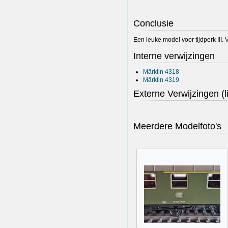
Conclusie
Een leuke model voor tijdperk III
Interne verwijzingen
Märklin 4318
Märklin 4319
Externe Verwijzingen (l
Meerdere Modelfoto's