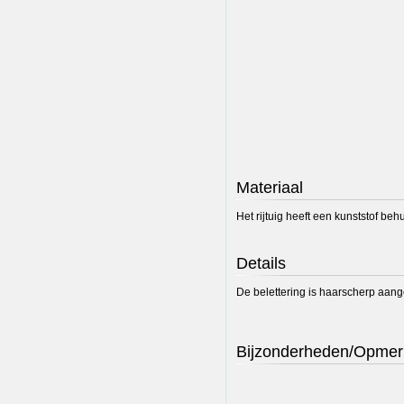
Materiaal
Het rijtuig heeft een kunststof behu
Details
De belettering is haarscherp aange
Bijzonderheden/Opmer