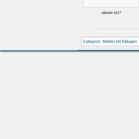
Märklin 4317
Categorie
:
Märklin H0 Rijtuigen