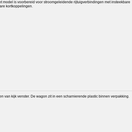
et model is voorbereid voor stroomgeleidende rijtuigverbindingen met insteekbare
are kortkoppelingen.
en van kijk venster. De wagon zit in een scharnierende plastic binnen verpakking.