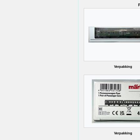
F
Verpakking
Verpakking