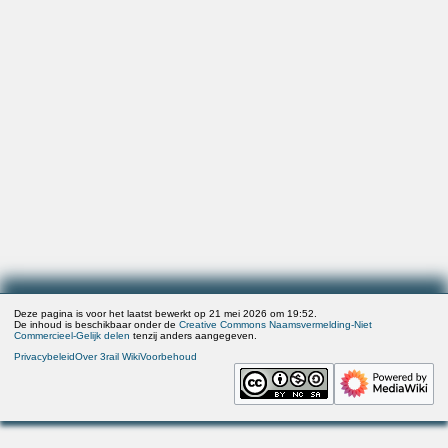
Deze pagina is voor het laatst bewerkt op 21 mei 2026 om 19:52.
De inhoud is beschikbaar onder de
Creative Commons Naamsvermelding-Niet
Commercieel-Gelijk delen
tenzij anders aangegeven.
Privacybeleid
Over 3rail Wiki
Voorbehoud