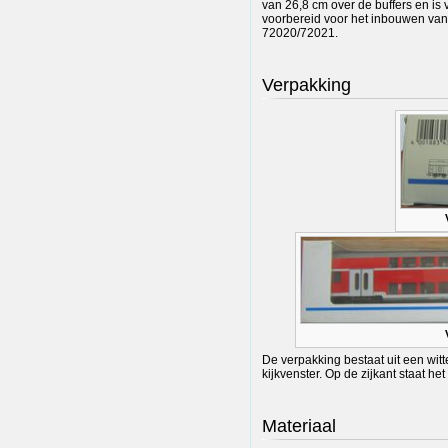
van 26,8 cm over de buffers en is v
voorbereid voor het inbouwen va
72020/72021.
Verpakking
De verpakking bestaat uit een wit
kijkvenster. Op de zijkant staat 
Materiaal