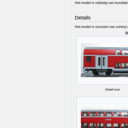
Het model is volledig van kunststof
Details
Het model is voorzien van scherp 
D
Detail voor