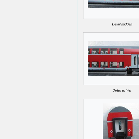
Detail midden
Detail achter