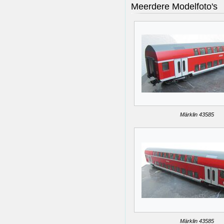
Meerdere Modelfoto's
Märklin 43585
Märklin 43585