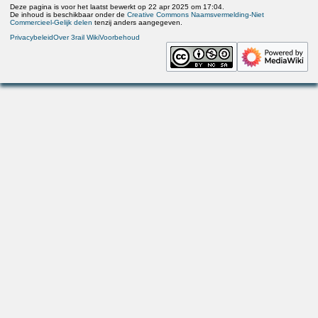
Deze pagina is voor het laatst bewerkt op 22 apr 2025 om 17:04.
De inhoud is beschikbaar onder de
Creative Commons Naamsvermelding-Niet
Commercieel-Gelijk delen
tenzij anders aangegeven.
Privacybeleid
Over 3rail Wiki
Voorbehoud