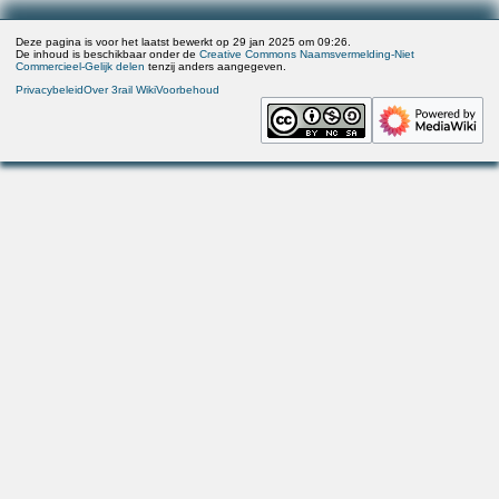
Deze pagina is voor het laatst bewerkt op 29 jan 2025 om 09:26.
De inhoud is beschikbaar onder de
Creative Commons Naamsvermelding-Niet
Commercieel-Gelijk delen
tenzij anders aangegeven.
Privacybeleid
Over 3rail Wiki
Voorbehoud