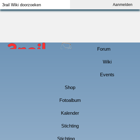
Aanmelden
Index
Aanmelden