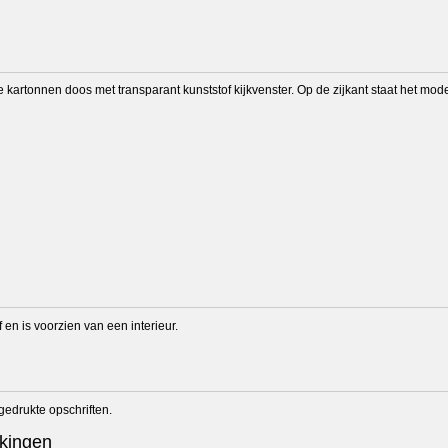
te kartonnen doos met transparant kunststof kijkvenster. Op de zijkant staat het m
 en is voorzien van een interieur.
gedrukte opschriften.
kingen