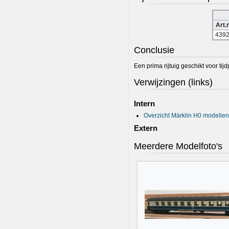
Art.n
439
Conclusie
Een prima rijtuig geschikt voor ti
Verwijzingen (links)
Intern
Overzicht Märklin H0 modellen
Extern
Meerdere Modelfoto's