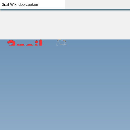
Index