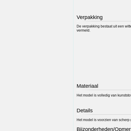
Verpakking
De verpakking bestaat uit een wit
vermeld.
Materiaal
Het model is volledig van kunststof
Details
Het model is voorzien van scherp 
Bijzonderheden/Opmer