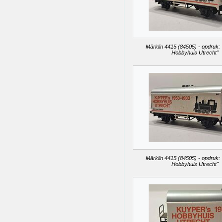
Märklin 4415 (84505) - opdruk:
Hobbyhuis Utrecht"
Märklin 4415 (84505) - opdruk:
Hobbyhuis Utrecht"