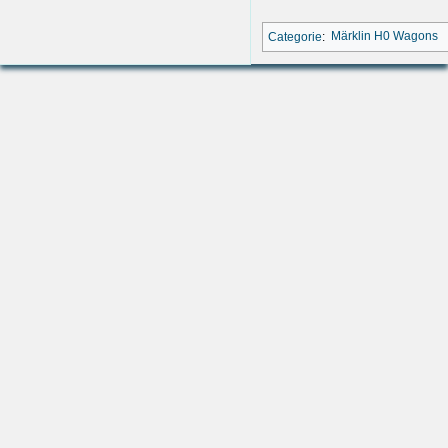
Categorie
:
Märklin H0 Wagons