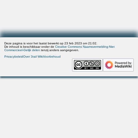
Deze pagina is voor het laatst bewerkt op 23 feb 2023 om 21:02.
De inhoud is beschikbaar onder de
Creative Commons Naamsvermelding-Niet
Commercieel-Gelijk delen
tenzij anders aangegeven.
Privacybeleid
Over 3rail Wiki
Voorbehoud