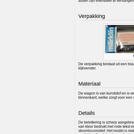
assen zijn eventueel te vervangen
Verpakking
De verpakking bestaat uit een bl
kijkvenster.
Materiaal
De wagon is van kunststof en is 
binnenkant, welke zorgt voor een st
Details
De belettering is scherp aangebrac
van kleur bedrukt met rode tekst 
stoomlocomotief. Het model is nie