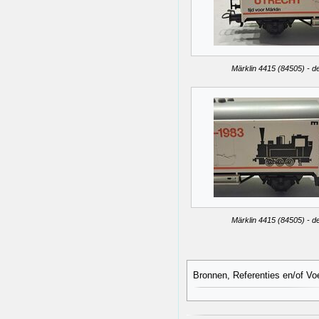
Märklin 4415 (84505) - de
Märklin 4415 (84505) - de
Bronnen, Referenties en/of Vo