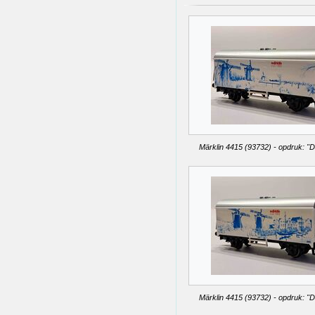
Märklin 4415 (93732) - opdruk: "D
Märklin 4415 (93732) - opdruk: "D