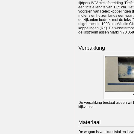
tijdperk IV-V met afbeelding "Delf
een totale lengte van 11,5 cm. Het 
voorzien van Relex koppelingen (
molens en huizen langs een vaart e
de zijkanten bedrukt met de tekst 
uitgebracht in 1993 als Märklin C
koppelingen (RK). De wisselstroo
gelijkstroom assen Märklin 70 058
Verpakking
De verpakking bestaat uit een wit
kijkvenster.
Materiaal
De wagon is van kunststof en is 