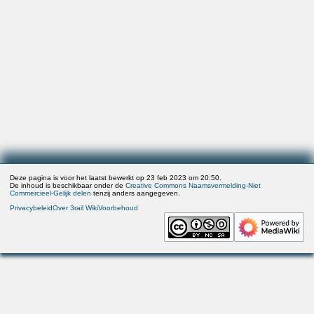
Deze pagina is voor het laatst bewerkt op 23 feb 2023 om 20:50.
De inhoud is beschikbaar onder de
Creative Commons Naamsvermelding-Niet
Commercieel-Gelijk delen
tenzij anders aangegeven.
Privacybeleid
Over 3rail Wiki
Voorbehoud