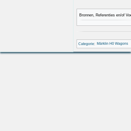
Bronnen, Referenties en/of Vo
Categorie
:
Märklin H0 Wagons