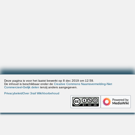
Deze pagina is voor het laatst bewerkt op 8 dec 2019 om 12:59.
De inhoud is beschikbaar onder de
Creative Commons Naamsvermelding-Niet
Commercieel-Gelijk delen
tenzij anders aangegeven.
Privacybeleid
Over 3rail Wiki
Voorbehoud