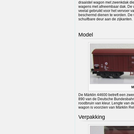
draaistel wagon met zwenkdak die 
wagens met afneembaar dak. De 
veelal gebruikt voor het vervoer 
beschermd dienen te worden. De
schuifbare deur aan de zijkanten.
Model
M
De Märklin 44600 betreft een zw
890 van de Deutsche Bundesbahn (
roodbruin van kleur. Lengte van d
wagon is voorzien van Märklin Re
Verpakking