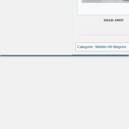
Märklin 44600
Categorie
:
Märklin H0 Wagons