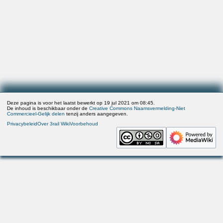
Deze pagina is voor het laatst bewerkt op 19 jul 2021 om 08:45.
De inhoud is beschikbaar onder de
Creative Commons Naamsvermelding-Niet
Commercieel-Gelijk delen
tenzij anders aangegeven.
Privacybeleid
Over 3rail Wiki
Voorbehoud