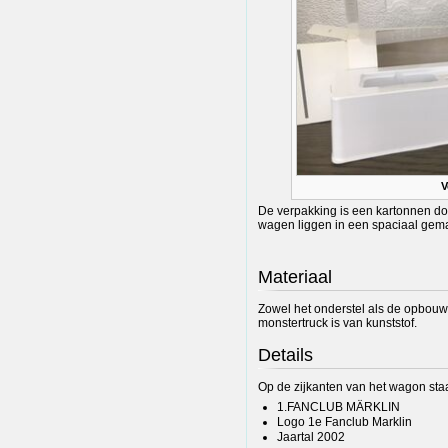
V
De verpakking is een kartonnen do
wagen liggen in een spaciaal gema
Materiaal
Zowel het onderstel als de opbouw
monstertruck is van kunststof.
Details
Op de zijkanten van het wagon sta
1.FANCLUB MÄRKLIN
Logo 1e Fanclub Marklin
Jaartal 2002