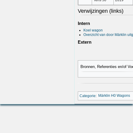
Tehs 50
2019
Verwijzingen (links)
Intern
Koel wagon
Overzicht van door Märklin ui
Extern
Bronnen, Referenties en/of Vo
Categorie
:
Märklin H0 Wagons