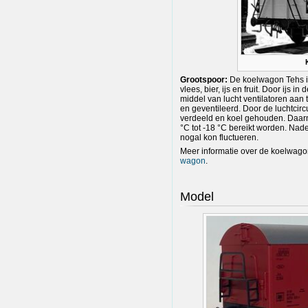
Grootspoor:
De koelwagon Tehs i
vlees, bier, ijs en fruit. Door ijs
middel van lucht ventilatoren aan
en geventileerd. Door de luchtcir
verdeeld en koel gehouden. Daar
°C tot -18 °C bereikt worden. Nade
nogal kon fluctueren.
Meer informatie over de koelwagon 
wagon
.
Model