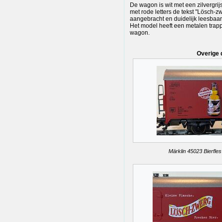
De wagon is wit met een zilvergrijs
met rode letters de tekst "Lösch-z
aangebracht en duidelijk leesbaar
Het model heeft een metalen trapp
wagon.
Overige 
Märklin 45023 Bierfles