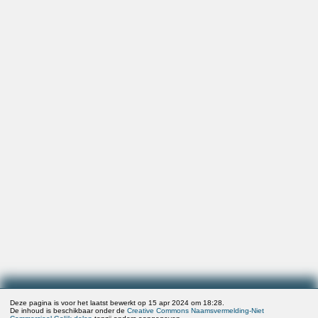
Deze pagina is voor het laatst bewerkt op 15 apr 2024 om 18:28.
De inhoud is beschikbaar onder de
Creative Commons Naamsvermelding-Niet