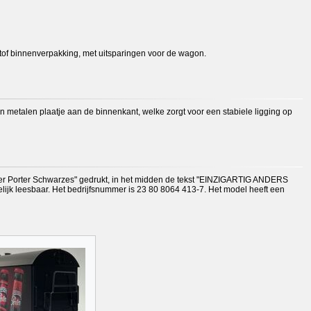
stof binnenverpakking, met uitsparingen voor de wagon.
 metalen plaatje aan de binnenkant, welke zorgt voor een stabiele ligging op
sitzer Porter Schwarzes" gedrukt, in het midden de tekst "EINZIGARTIG ANDERS
elijk leesbaar. Het bedrijfsnummer is 23 80 8064 413-7. Het model heeft een