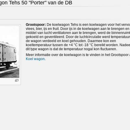
gon Tehs 50 "Porter" van de DB
Grootspoor:
De koelwagon Tehs is een koelwagen voor het vervo
vlees, bier, ijs en fruit. Door ijs in de koelwagen aan te brengen en
middel van lucht ventilatoren aan te brengen, werd de binnenruim
gekoeld en geventileerd. Door de luchtcirculatie werd temperatuu
de wagon verdeeld en koel gehouden. Daarmee kon een
koeltemperatuur tussen de +4 °C tot -18 °C bereikt worden. Nadee
dit type wagon is dat de temperatuur nogal kon fluctueren.
Meer informatie over de koelwagon is te vinden in het Grootspoor a
Koel wagon
.