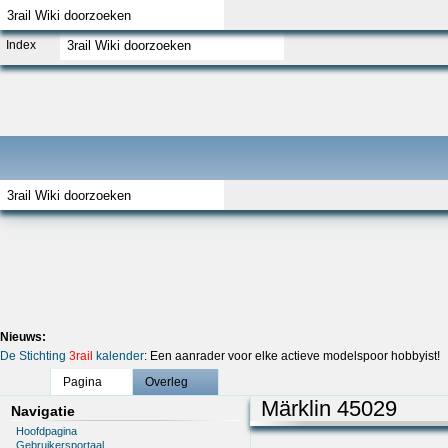
Index
Nieuws:
De Stichting
3rail
kalender
: Een aanrader voor elke actieve modelspoor hobbyist!
Pagina
Overleg
Märklin 45029
Navigatie
Hoofdpagina
Gebruikersportaal