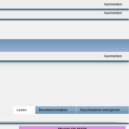
Aanmelden
Aanmelden
Aanmelden
Lezen
Brontekst bekijken
Geschiedenis weergeven