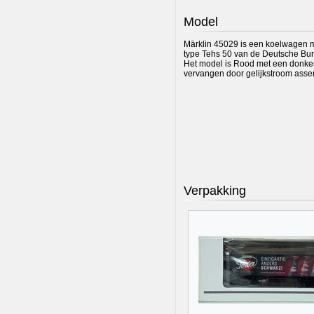
Model
Märklin 45029 is een koelwagen m
type Tehs 50 van de Deutsche Bund
Het model is Rood met een donker 
vervangen door gelijkstroom asse
Verpakking