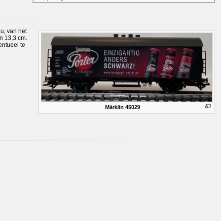
u, van het
n 13,3 cm.
entueel te
Märklin 45029