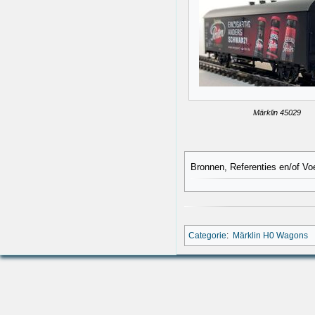
Märklin 45029
Bronnen, Referenties en/of Vo
Categorie
:
Märklin H0 Wagons