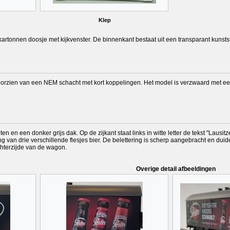
Klep
 kartonnen doosje met kijkvenster. De binnenkant bestaat uit een transparant kunst
oorzien van een NEM schacht met kort koppelingen. Het model is verzwaard met een
n en een donker grijs dak. Op de zijkant staat links in witte letter de tekst "Lau
van drie verschillende flesjes bier. De belettering is scherp aangebracht en duid
chterzijde van de wagon.
Overige detail afbeeldingen