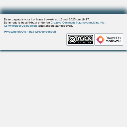
Deze pagina is voor het laatst bewerkt op 12 mei 2025 om 19:37.
De inhoud is beschikbaar onder de
Creative Commons Naamsvermelding-Niet
Commercieel-Gelijk delen
tenzij anders aangegeven.
Privacybeleid
Over 3rail Wiki
Voorbehoud