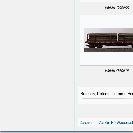
Märklin 45600-02
Märklin 45600-03
Bronnen, Referenties en/of Vo
Categorie
:
Märklin H0 Wagonset