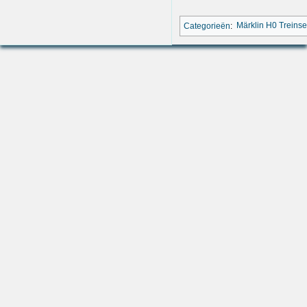
Categorieën
:
Märklin H0 Treinse