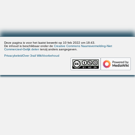
Deze pagina is voor het laatst bewerkt op 10 feb 2022 om 18:43.
De inhoud is beschikbaar onder de
Creative Commons Naamsvermelding-Niet
Commercieel-Gelijk delen
tenzij anders aangegeven.
Privacybeleid
Over 3rail Wiki
Voorbehoud