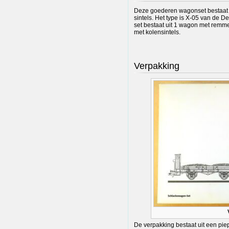
Deze goederen wagonset bestaat u
sintels. Het type is X-05 van de D
set bestaat uit 1 wagon met remme
met kolensintels.
Verpakking
De verpakking bestaat uit een pi