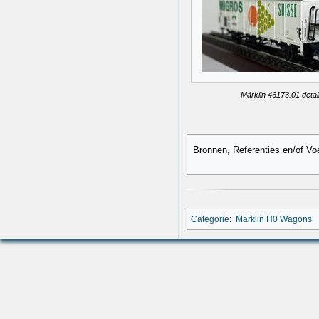
Märklin 46173.01 detai
Bronnen, Referenties en/of Vo
Categorie
:
Märklin H0 Wagons