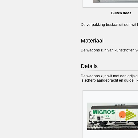
Buiten doos
De verpakking bestaat uit een wit
Materiaal
De wagons zijn van kunststof en v
Details
De wagons zijn wit met een grijs 
is scherp aangebracht en duidelijk