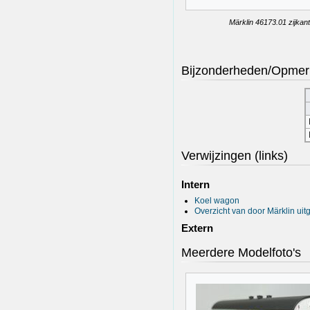
Märklin 46173.01 zijkant
Bijzonderheden/Opmer
Verwijzingen (links)
Intern
Koel wagon
Overzicht van door Märklin ui
Extern
Meerdere Modelfoto's