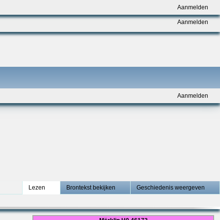
Aanmelden
Aanmelden
Aanmelden
Lezen
Brontekst bekijken
Geschiedenis weergeven