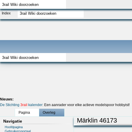
Index
Nieuws:
De Stichting
3rail
kalender
: Een aanrader voor elke actieve modelspoor hobbyist!
Pagina
Overleg
Märklin 46173
Navigatie
Hoofdpagina
Gebruikersportaal