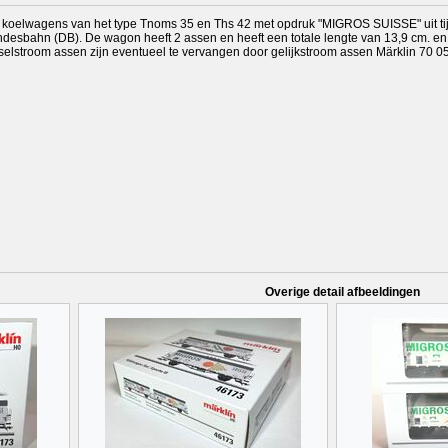
 koelwagens van het type Tnoms 35 en Ths 42 met opdruk "MIGROS SUISSE" uit tijdp
ndesbahn (DB). De wagon heeft 2 assen en heeft een totale lengte van 13,9 cm. en 
selstroom assen zijn eventueel te vervangen door gelijkstroom assen Märklin 70 0
Overige detail afbeeldingen