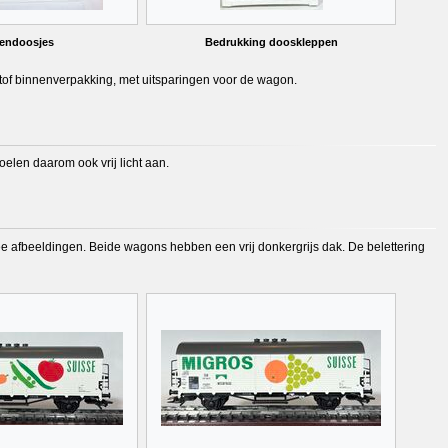
endoosjes
Bedrukking dooskleppen
stof binnenverpakking, met uitsparingen voor de wagon.
elen daarom ook vrij licht aan.
wee afbeeldingen. Beide wagons hebben een vrij donkergrijs dak. De belettering