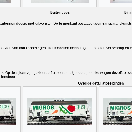
Buiten doos
Binn
 kartonnen doosje met kijkvenster. De binnenkant bestaat uit een transparant kunst
oorzien van kort koppelingen. Het modellen hebben geen metalen verzwaring en vo
dak. Op de zijkant zijn gekleurde fruitsoorten afgebeeld, op elke wagon dezelfde t
 leesbaar.
Overige detail afbeeldingen