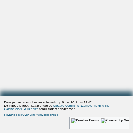
Deze pagina is voor het laatst bewerkt op 8 dec 2019 om 19:47.
De inhoud is beschikbaar onder de
Creative Commons Naamsvermelding-Niet
Commercieel-Gelijk delen
tenzij anders aangegeven.
Privacybeleid
Over 3rail Wiki
Voorbehoud