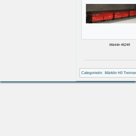
Märklin 46249
Categorieën
:
Märklin H0 Treinse