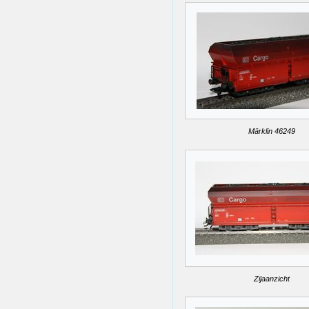
Märklin 46249
Zijaanzicht