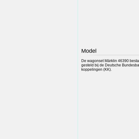
Model
De wagonset Märklin 46390 bestaat
gesteld bij de Deutsche Bundesbahn
koppelingen (KK).