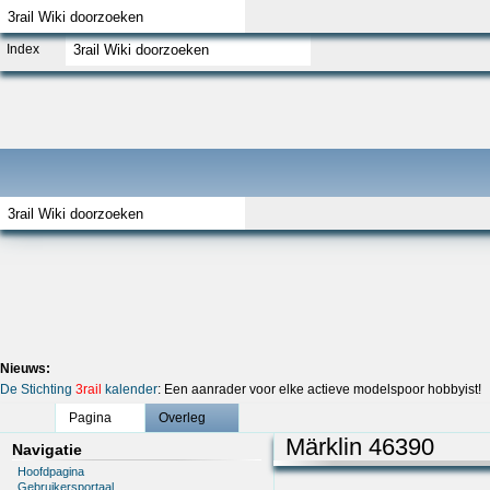
Index
Nieuws:
De Stichting
3rail
kalender
: Een aanrader voor elke actieve modelspoor hobbyist!
Pagina
Overleg
Märklin 46390
Navigatie
Hoofdpagina
Gebruikersportaal