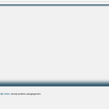
ijk delen
tenzij anders aangegeven.