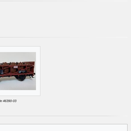
in 46390-03