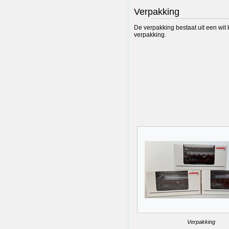
Verpakking
De verpakking bestaat uit een wit 
verpakking.
Verpakking