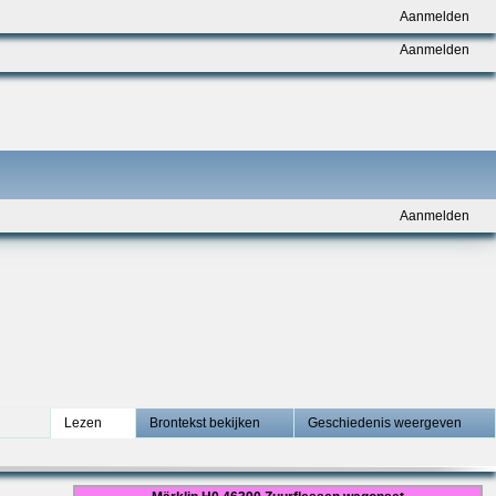
Aanmelden
Aanmelden
Aanmelden
Lezen
Brontekst bekijken
Geschiedenis weergeven