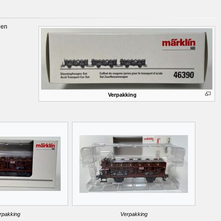
gen
Verpakking
rpakking
Verpakking