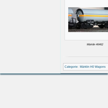
Märklin 46462
Categorie
:
Märklin H0 Wagons