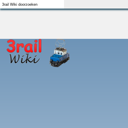
Index