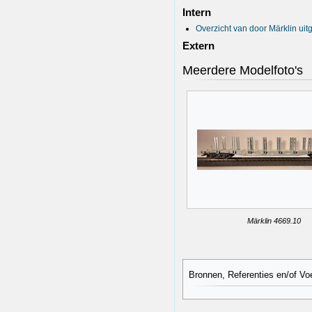
Intern
Overzicht van door Märklin ui
Extern
Meerdere Modelfoto's
Märklin 4669.10
Bronnen, Referenties en/of Vo