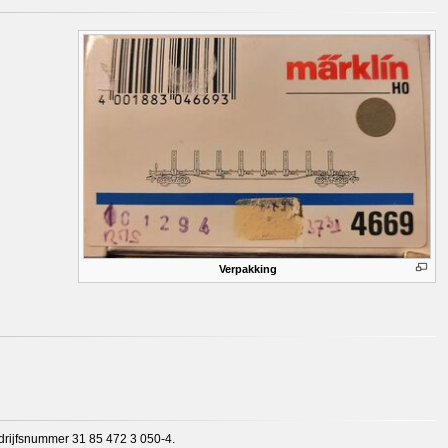
Verpakking
edrijfsnummer 31 85 472 3 050-4.