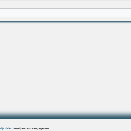
ijk delen
tenzij anders aangegeven.