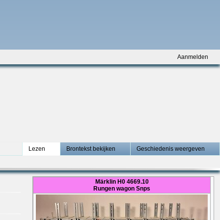
Aanmelden
Lezen
Brontekst bekijken
Geschiedenis weergeven
Märklin H0 4669.10
Rungen wagon Snps