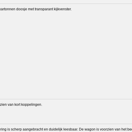
kartonnen doosje met transparant kijkvenster.
zien van kort koppelingen.
ering is scherp aangebracht en duidelijk leesbaar. De wagon is voorzien van het b