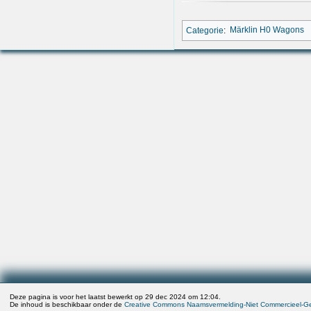
Categorie
:
Märklin H0 Wagons
Deze pagina is voor het laatst bewerkt op 29 dec 2024 om 12:04.
De inhoud is beschikbaar onder de
Creative Commons Naamsvermelding-Niet Commercieel-Gel