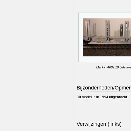
Märklin 4669.10 beletter
Bijzonderheden/Opmer
Dit model is in 1994 uitgebracht.
Verwijzingen (links)