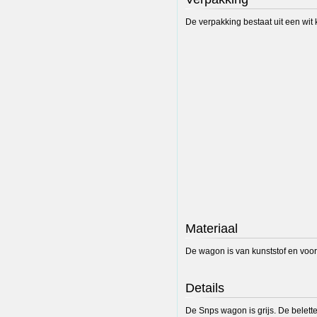
De verpakking bestaat uit een wit 
Materiaal
De wagon is van kunststof en voor
Details
De Snps wagon is grijs. De belett