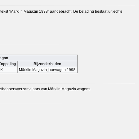
e tekst "Märklin Magazin 1998" aangebracht. De belading bestaat uit echte
wagon
oppeling
Bijzonderheden
KK
Märklin Magazin jaarwagon 1998
liefhebbers/verzamelaars van Märklin Magazin wagons.