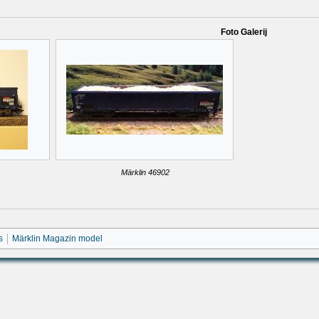
Foto Galerij
Märklin 46902
s
Märklin Magazin model