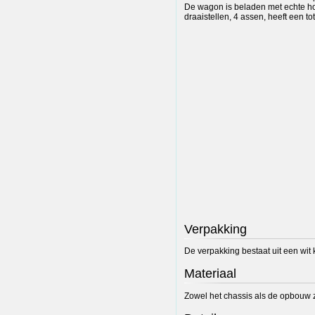
De wagon is beladen met echte ho
draaistellen, 4 assen, heeft een t
Verpakking
De verpakking bestaat uit een wit 
Materiaal
Zowel het chassis als de opbouw zi