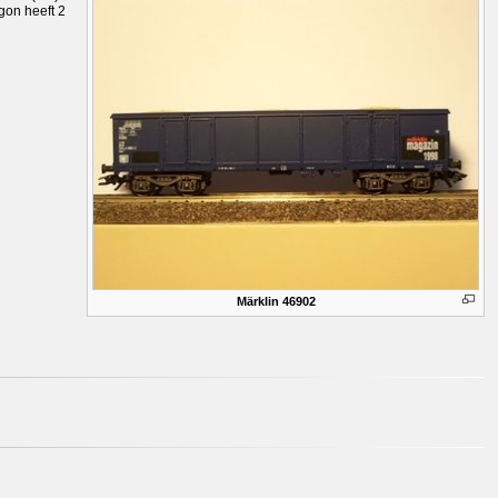
gon heeft 2
Märklin 46902