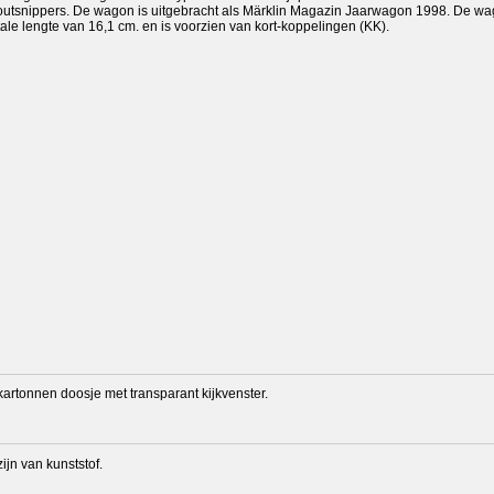
utsnippers. De wagon is uitgebracht als Märklin Magazin Jaarwagon 1998. De wa
otale lengte van 16,1 cm. en is voorzien van kort-koppelingen (KK).
kartonnen doosje met transparant kijkvenster.
jn van kunststof.