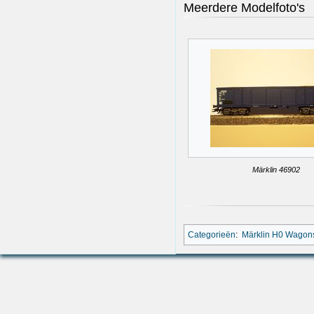
Meerdere Modelfoto's
Märklin 46902
Categorieën
:
Märklin H0 Wagon