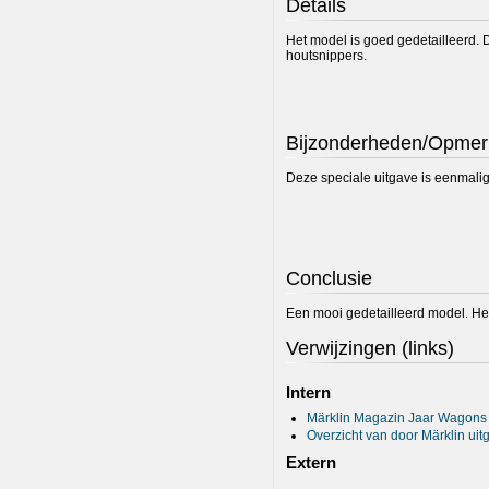
Details
Het model is goed gedetailleerd. 
houtsnippers.
Bijzonderheden/Opmer
Deze speciale uitgave is eenmalig
Conclusie
Een mooi gedetailleerd model. He
Verwijzingen (links)
Intern
Märklin Magazin Jaar Wagons
Overzicht van door Märklin u
Extern