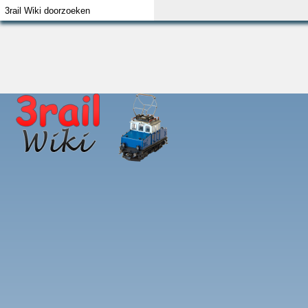
Index