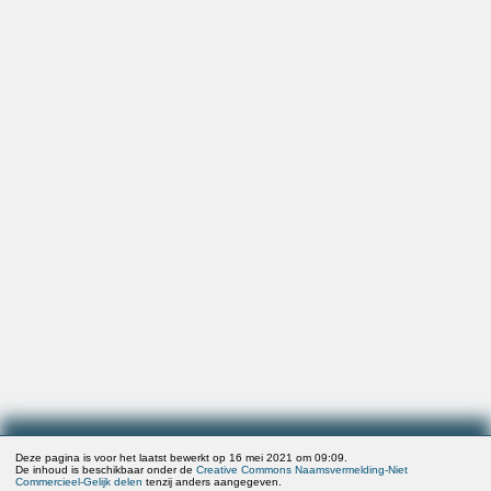
Deze pagina is voor het laatst bewerkt op 16 mei 2021 om 09:09.
De inhoud is beschikbaar onder de
Creative Commons Naamsvermelding-Niet
Commercieel-Gelijk delen
tenzij anders aangegeven.