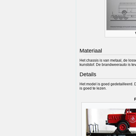
Materiaal
Het chassis is van metaal, de lo
kunststof. De brandweerauto is te
Details
Het model is goed gedetailleerd. 
is goed te lezen.
F