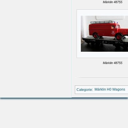
Märklin 48755
Märklin 48755
Categorie
:
Märklin H0 Wagons