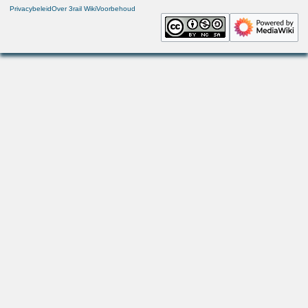
Privacybeleid
Over 3rail Wiki
Voorbehoud