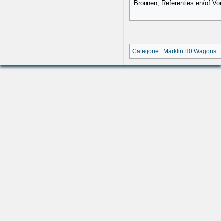
Bronnen, Referenties en/of Vo
Categorie
:
Märklin H0 Wagons