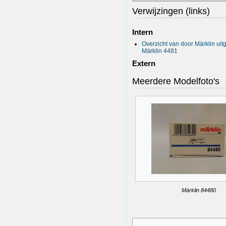
Verwijzingen (links)
Intern
Overzicht van door Märklin ui
Märklin 4481
Extern
Meerdere Modelfoto's
Märklin 84480