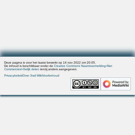
Deze pagina is voor het laatst bewerkt op 14 nov 2022 om 20:05.
De inhoud is beschikbaar onder de
Creative Commons Naamsvermelding-Niet
Commercieel-Gelijk delen
tenzij anders aangegeven.
Privacybeleid
Over 3rail Wiki
Voorbehoud