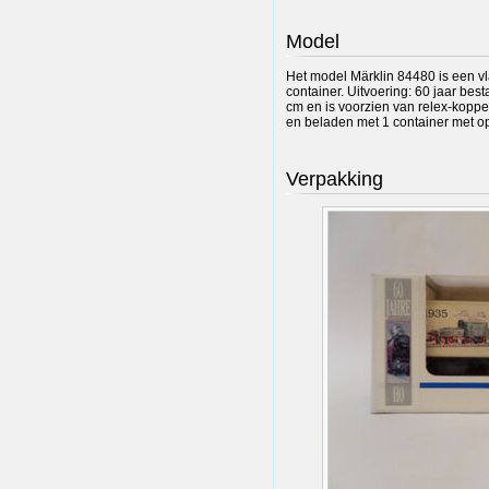
Model
Het model Märklin 84480 is een 
container. Uitvoering: 60 jaar be
cm en is voorzien van relex-koppe
en beladen met 1 container met o
Verpakking