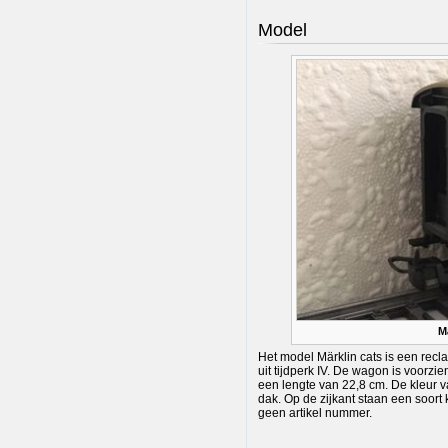
Model
M
Het model Märklin cats is een re
uit tijdperk IV. De wagon is voorz
een lengte van 22,8 cm. De kleur 
dak. Op de zijkant staan een soort 
geen artikel nummer.