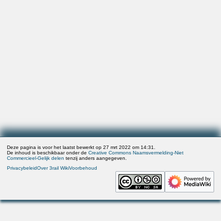
Deze pagina is voor het laatst bewerkt op 27 mrt 2022 om 14:31.
De inhoud is beschikbaar onder de
Creative Commons Naamsvermelding-Niet
Commercieel-Gelijk delen
tenzij anders aangegeven.
Privacybeleid
Over 3rail Wiki
Voorbehoud