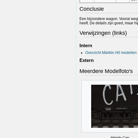
Conclusie
Een bijzondere wagon. Vooral wegen
heeft. De details zijn goed, maar hij
Verwijzingen (links)
Intern
Overzicht Märklin H0 modellen 
Extern
Meerdere Modelfoto's
Märklin Cats