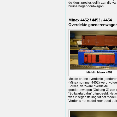
de kleur, precies gelijk aan die va
bruine hogeboordwagon.
Minex 4452 / 4453 / 4454
Overdekte goederenwago
Märklin Minex 4452
Met de bruine overdekte goeder
(Minex nummer 4452) werd, volge
Borkes, de zware overdekte
goederenwagon (Gattung G) van 
“Bottwartalbahn” uitgebeeld. Het o
was in tegenstelling tot het model 
Verder is het model zeer goed gelu