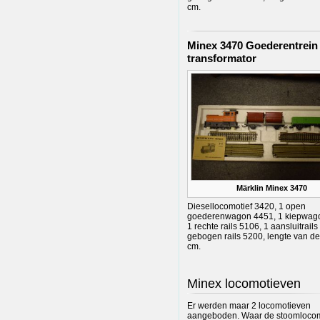
cm.
Minex 3470 Goederentrein
transformator
Märklin Minex 3470
Diesellocomotief 3420, 1 open
goederenwagon 4451, 1 kiepwag
1 rechte rails 5106, 1 aansluitrails
gebogen rails 5200, lengte van de
cm.
Minex locomotieven
Er werden maar 2 locomotieven
aangeboden. Waar de stoomlocom