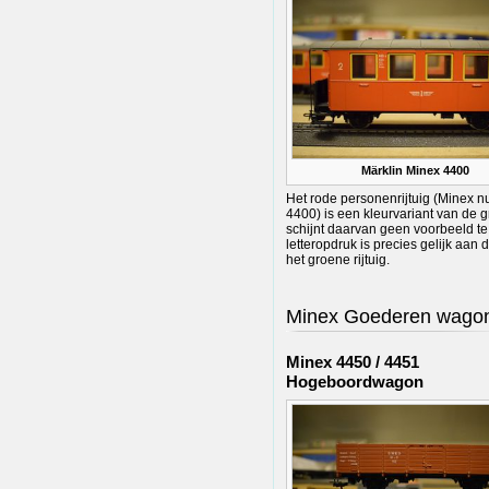
Märklin Minex 4400
Het rode personenrijtuig (Minex 
4400) is een kleurvariant van de 
schijnt daarvan geen voorbeeld te 
letteropdruk is precies gelijk aan 
het groene rijtuig.
Minex Goederen wago
Minex 4450 / 4451
Hogeboordwagon