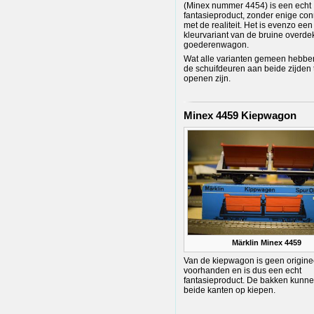
(Minex nummer 4454) is een echt
fantasieproduct, zonder enige con
met de realiteit. Het is evenzo een
kleurvariant van de bruine overde
goederenwagon.
Wat alle varianten gemeen hebben
de schuifdeuren aan beide zijden 
openen zijn.
Minex 4459 Kiepwagon
Märklin Minex 4459
Van de kiepwagon is geen origine
voorhanden en is dus een echt
fantasieproduct. De bakken kunne
beide kanten op kiepen.