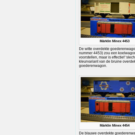
Märklin Minex 4453
De witte overdekte goederenwag
nummer 4453) zou een koelwago
voorstellen, maar is effectief ‘slec
kleurvariant van de bruine overde
goederenwagon.
Märklin Minex 4454
De blauwe overdekte goederenw