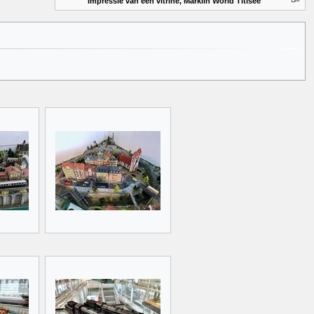
Impressie van een vitrine, Märklin World Titisee