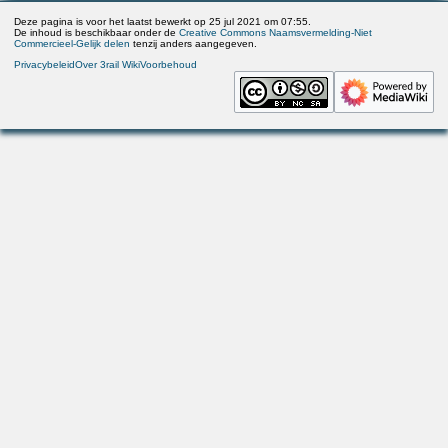
Deze pagina is voor het laatst bewerkt op 25 jul 2021 om 07:55.
De inhoud is beschikbaar onder de
Creative Commons Naamsvermelding-Niet
Commercieel-Gelijk delen
tenzij anders aangegeven.
Privacybeleid
Over 3rail Wiki
Voorbehoud