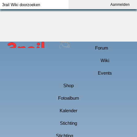
Aanmelden
Index
Aanmelden