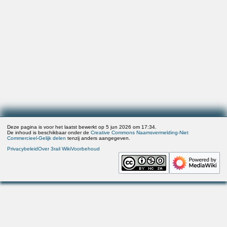
Deze pagina is voor het laatst bewerkt op 5 jun 2026 om 17:34.
De inhoud is beschikbaar onder de
Creative Commons Naamsvermelding-Niet
Commercieel-Gelijk delen
tenzij anders aangegeven.
Privacybeleid
Over 3rail Wiki
Voorbehoud