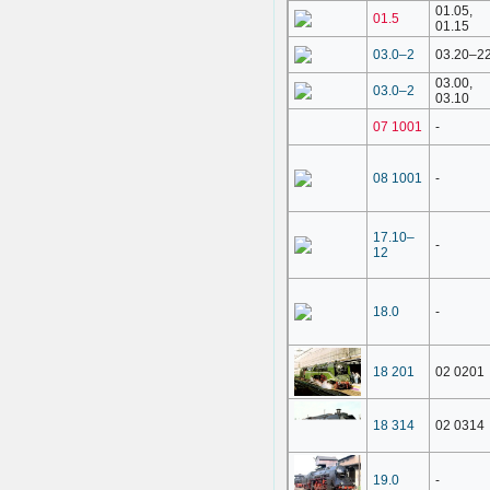
01.05,
01.5
01.15
03.0–2
03.20–2
03.00,
03.0–2
03.10
07 1001
-
08 1001
-
17.10–
-
12
18.0
-
18 201
02 0201
18 314
02 0314
19.0
-