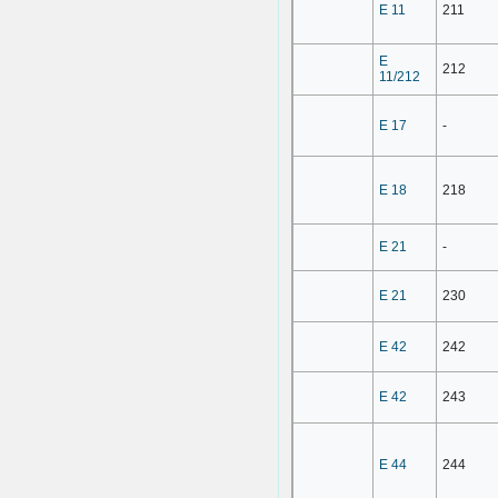
E 11
211
E
212
11/212
E 17
-
E 18
218
E 21
-
E 21
230
E 42
242
E 42
243
E 44
244