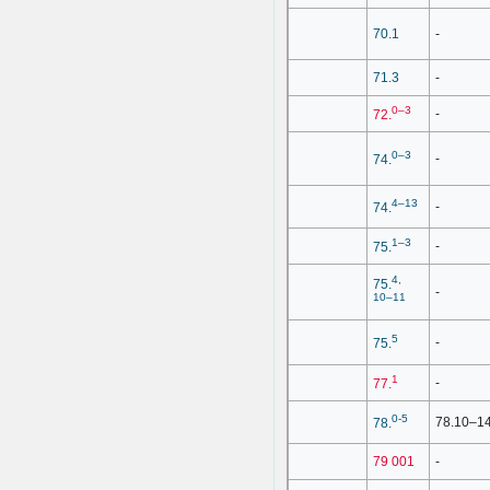
70.1
-
71.3
-
0–3
-
72.
0–3
-
74.
4–13
-
74.
1–3
-
75.
4,
75.
-
10–11
5
-
75.
1
-
77.
0-5
78.10–1
78.
79 001
-