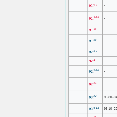
0-2
-
91.
3-18
-
91.
19
-
91.
20
-
91.
2-3
-
92.
4
-
92.
5-10
-
92.
64
-
92.
0-4
93.80–8
93.
5-12
93.10–2
93.
16