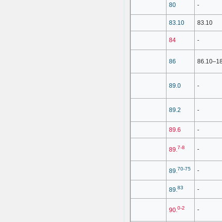
80
-
83.10
83.10
84
-
86
86.10–1
89.0
-
89.2
-
89.6
-
7-8
-
89.
70-75
-
89.
83
-
89.
0-2
-
90.