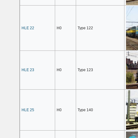
HLE 22
H0
Type 122
HLE 23
H0
Type 123
HLE 25
H0
Type 140