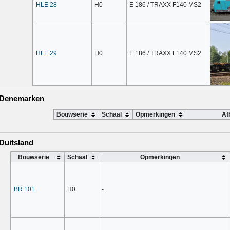
HLE 28
H0
E 186 / TRAXX F140 MS2
HLE 29
H0
E 186 / TRAXX F140 MS2
n Denemarken
Bouwserie
Schaal
Opmerkingen
Af
Duitsland
Bouwserie
Schaal
Opmerkingen
BR 101
H0
-