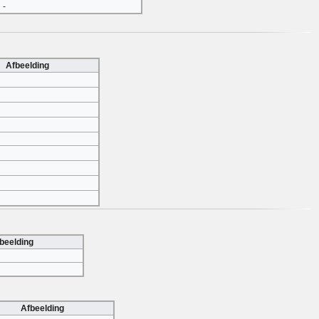
-
Afbeelding
beelding
Afbeelding