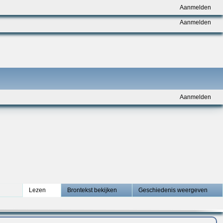
Aanmelden
Aanmelden
Aanmelden
Lezen
Brontekst bekijken
Geschiedenis weergeven