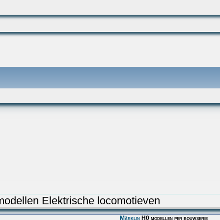
modellen Elektrische locomotieven
Märklin
H0 modellen per bouwserie