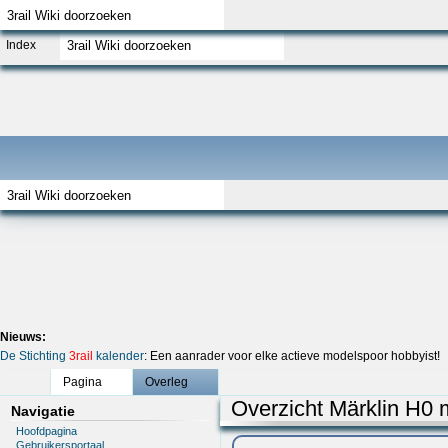
Index
Nieuws:
De Stichting
3rail
kalender
: Een aanrader voor elke actieve modelspoor hobbyist!
Pagina
Overleg
Overzicht Märklin H0 
Navigatie
Hoofdpagina
Gebruikersportaal