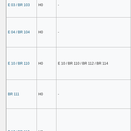
E 03 / BR 103
H0
-
E 04 / BR 104
H0
-
E 10 / BR 110
H0
E 10 / BR 110 / BR 112 / BR 114
BR 111
H0
-