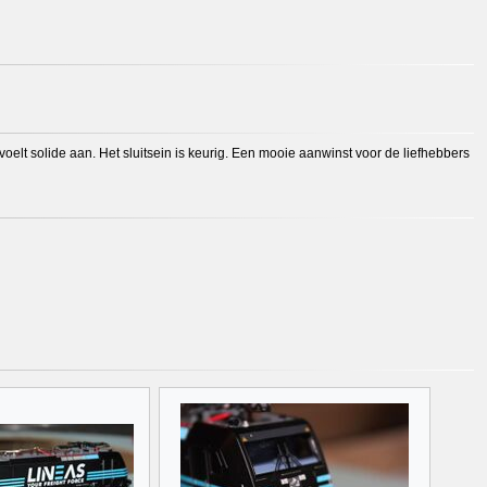
oelt solide aan. Het sluitsein is keurig. Een mooie aanwinst voor de liefhebbers