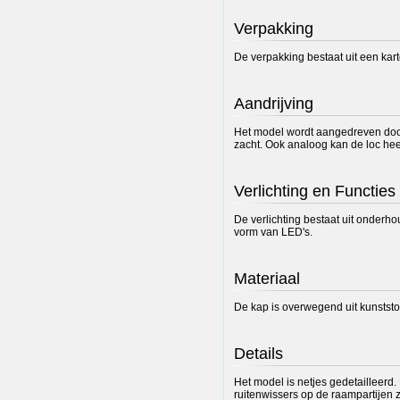
Verpakking
De verpakking bestaat uit een kart
Aandrijving
Het model wordt aangedreven door 
zacht. Ook analoog kan de loc heel
Verlichting en Functies
De verlichting bestaat uit onderhou
vorm van LED's.
Materiaal
De kap is overwegend uit kunststo
Details
Het model is netjes gedetailleerd.
ruitenwissers op de raampartijen z