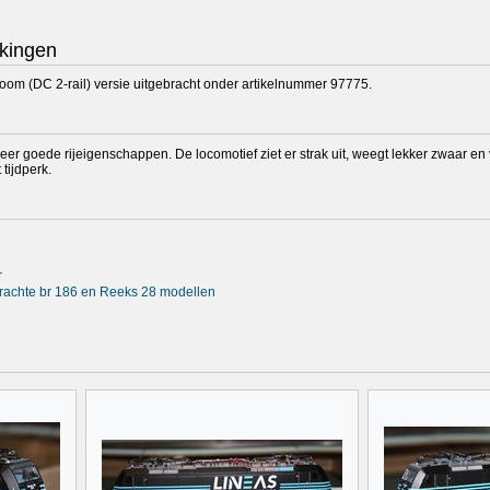
kingen
troom (DC 2-rail) versie uitgebracht onder artikelnummer 97775.
r goede rijeigenschappen. De locomotief ziet er strak uit, weegt lekker zwaar en v
 tijdperk.
r
brachte br 186 en Reeks 28 modellen