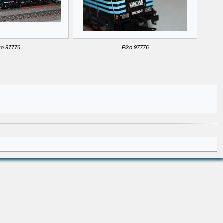
ko 97776
Piko 97776