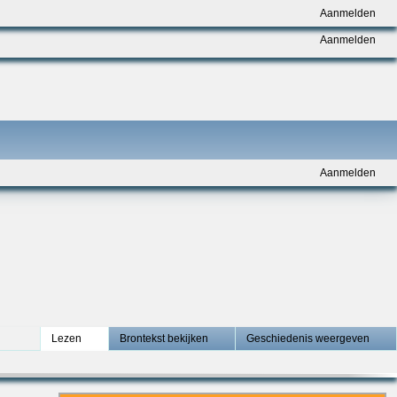
Aanmelden
Aanmelden
Aanmelden
Lezen
Brontekst bekijken
Geschiedenis weergeven