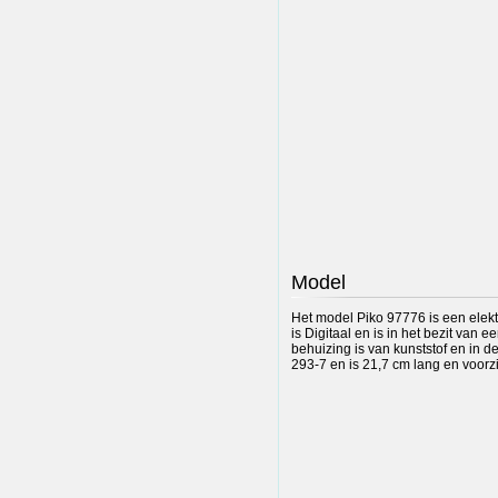
Model
Het model Piko 97776 is een elekt
is Digitaal en is in het bezit van
behuizing is van kunststof en in d
293-7 en is 21,7 cm lang en voorz