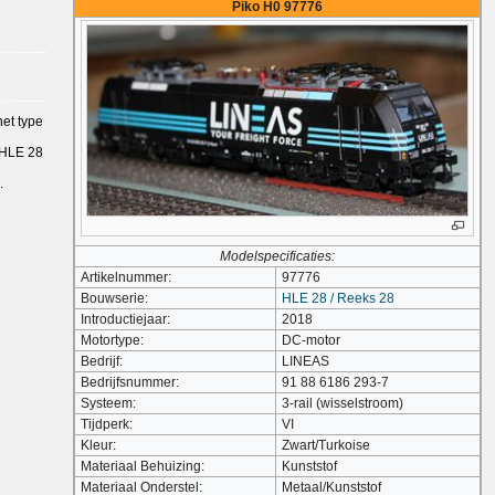
Piko H0 97776
et type
 HLE 28
.
Modelspecificaties:
Artikelnummer:
97776
Bouwserie:
HLE 28 / Reeks 28
Introductiejaar:
2018
Motortype:
DC-motor
Bedrijf:
LINEAS
Bedrijfsnummer:
91 88 6186 293-7
Systeem:
3-rail (wisselstroom)
Tijdperk:
VI
Kleur:
Zwart/Turkoise
Materiaal Behuizing:
Kunststof
Materiaal Onderstel:
Metaal/Kunststof