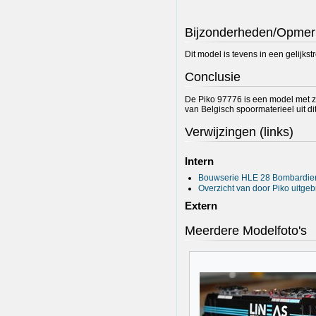
Bijzonderheden/Opmer
Dit model is tevens in een gelijks
Conclusie
De Piko 97776 is een model met zee
van Belgisch spoormaterieel uit dit
Verwijzingen (links)
Intern
Bouwserie HLE 28 Bombardie
Overzicht van door Piko uitge
Extern
Meerdere Modelfoto's