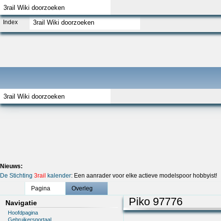
Index
Nieuws:
De Stichting
3rail
kalender
: Een aanrader voor elke actieve modelspoor hobbyist!
Pagina
Overleg
Piko 97776
Navigatie
Hoofdpagina
Gebruikersportaal