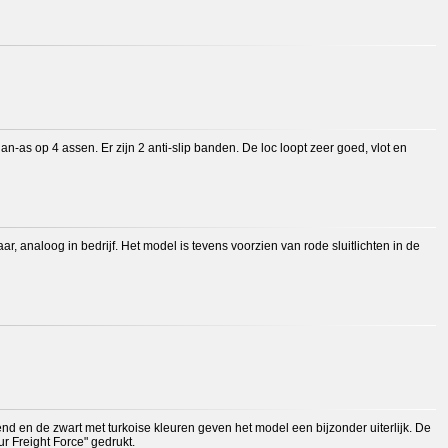
as op 4 assen. Er zijn 2 anti-slip banden. De loc loopt zeer goed, vlot en
ar, analoog in bedrijf. Het model is tevens voorzien van rode sluitlichten in de
end en de zwart met turkoise kleuren geven het model een bijzonder uiterlijk. De
r Freight Force" gedrukt.