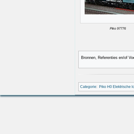
Piko 97776
Bronnen, Referenties en/of Vo
Categorie
:
Piko H0 Elektrische 