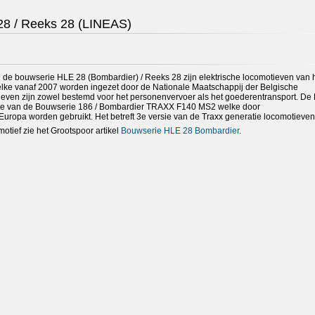
28 / Reeks 28 (LINEAS)
de bouwserie HLE 28 (Bombardier) / Reeks 28 zijn elektrische locomotieven van h
e vanaf 2007 worden ingezet door de Nationale Maatschappij der Belgische
ven zijn zowel bestemd voor het personenvervoer als het goederentransport. De
rsie van de Bouwserie 186 / Bombardier TRAXX F140 MS2 welke door
uropa worden gebruikt. Het betreft 3e versie van de Traxx generatie locomotieven
motief zie het Grootspoor artikel
Bouwserie HLE 28 Bombardier
.