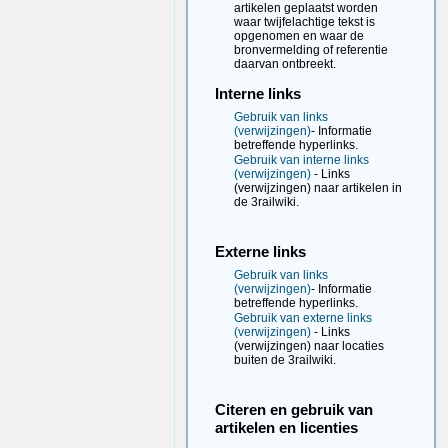
artikelen geplaatst worden
waar twijfelachtige tekst is
opgenomen en waar de
bronvermelding of referentie
daarvan ontbreekt.
Interne links
Gebruik van links
(verwijzingen)
- Informatie
betreffende hyperlinks.
Gebruik van interne links
(verwijzingen)
- Links
(verwijzingen) naar artikelen in
de 3railwiki.
Externe links
Gebruik van links
(verwijzingen)
- Informatie
betreffende hyperlinks.
Gebruik van externe links
(verwijzingen)
- Links
(verwijzingen) naar locaties
buiten de 3railwiki.
Citeren en gebruik van
artikelen en licenties