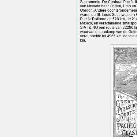
Sacramento. De Centraal Pacific lij
van Nevada naar Ogden, Utah en b
Oregon. Andere dochterondernemi
waren de St. Louis Southwestern R
Pacific Railroad op 528 km, de 21
Mexico, en verschillende smalspoo
SP/T & NO een route van 22286 km
waarvan de aankoop van de Golden
verdubbelde tot 4965 km, de tot
km.