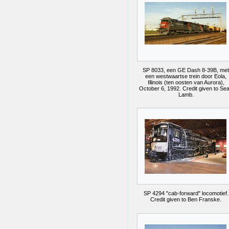
SP 8033, een GE Dash 8-39B, met
een westwaartse trein door Eola,
Illinois (ten oosten van Aurora),
October 6, 1992. Credit given to Se
Lamb.
SP 4294 "cab-forward" locomotief.
Credit given to Ben Franske.