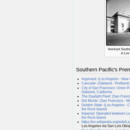
Voorkant Souther
in Los
Southern Pacific's Pre
Argonaut: (Los Angeles - New 
Cascade: (Oakland - Portland)
City of San Francisco: Union Pa
Oakland, California.
The Daylight Fleet: (San Franc
Del Monte: (San Francisco - M
Golden State: (Los Angeles - C
the Rock Island)
Imperial: Operated between Lo
the Rock Island.
https://en.wikipedia.org/wiki/La
Los Angeles via San Luis Obis