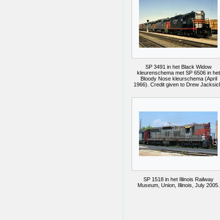
SP 3491 in het Black Widow
kleurenschema met SP 6506 in het
Bloody Nose kleurschema (April
1966). Credit given to Drew Jacksic
SP 1518 in het Illinois Railway
Museum, Union, Illinois, July 2005.