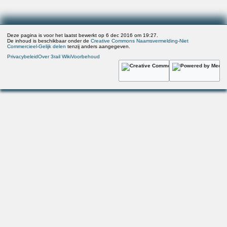
Deze pagina is voor het laatst bewerkt op 6 dec 2016 om 19:27.
De inhoud is beschikbaar onder de
Creative Commons Naamsvermelding-Niet
Commercieel-Gelijk delen
tenzij anders aangegeven.
Privacybeleid
Over 3rail Wiki
Voorbehoud