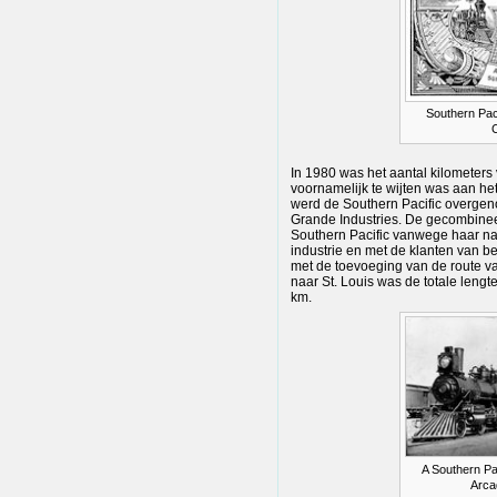
Southern Paci
In 1980 was het aantal kilometers
voornamelijk te wijten was aan he
werd de Southern Pacific overg
Grande Industries. De gecombine
Southern Pacific vanwege haar 
industrie en met de klanten van
met de toevoeging van de route 
naar St. Louis was de totale le
km.
A Southern Pac
Arca