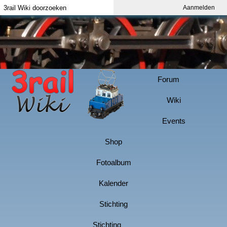
Aanmelden
Index
Aanmelden