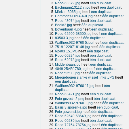
Roco-63379.jpg
heeft
één duplicaat
.
Bachmann13112 7.jpg
heeft
één duplicaat
.
Märklin-3065.jpg
heeft
één duplicaat
.
Commons-Old 4-4-0.jpg
heeft
één duplicaat
.
Roco-43074.jpg
heeft
één duplicaat
.
Beeld2.jpg
heeft
één duplicaat
.
Bovenbaan 4.jpg
heeft
één duplicaat
.
Roco-62500-68500.jpg
heeft
één duplicaat
.
83503 3.jpg
heeft
één duplicaat
.
Walthers932-9760 5.jpg
heeft
één duplicaat
.
7519 1220718148.jpg
heeft
één duplicaat
.
62403 15.JPG
heeft
één duplicaat
.
Roco-60224.jpg
heeft
één duplicaat
.
Roco-62973.jpg
heeft
één duplicaat
.
Middenbaan.jpg
heeft
één duplicaat
.
4049 25AR1780.jpg
heeft
één duplicaat
.
Roco 52511.jpg
heeft
één duplicaat
.
Meegebogen slanke wissel links .JPG
heeft
één duplicaat
.
Walthers932-9760 11.jpg
heeft
één
duplicaat
.
Roco-63421.jpg
heeft
één duplicaat
.
Foto-gezocht2.png
heeft
één duplicaat
.
Walthers932-9760 1.jpg
heeft
één duplicaat
.
Basis 3 sporen-a.jpg
heeft
één duplicaat
.
Foto gewenst.jpg
heeft
één duplicaat
.
Roco-62649-68649.jpg
heeft
één duplicaat
.
Roco-60239.jpg
heeft
één duplicaat
.
Roco-72754-78754.jpg
heeft
één duplicaat
.