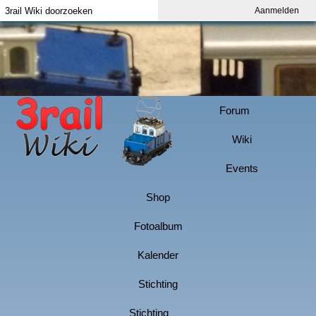
Aanmelden
Index
Aanmelden