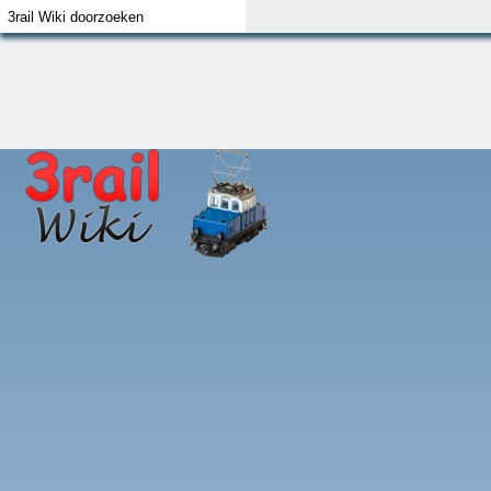
Index