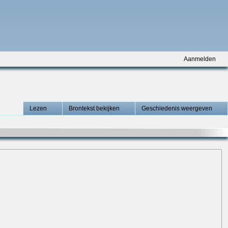
Aanmelden
Lezen
Brontekst bekijken
Geschiedenis weergeven