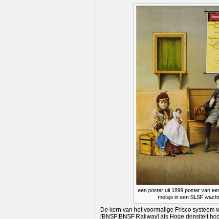
een poster uit 1899 poster van ee
meisje in een SLSF wach
De kern van het voormalige Frisco systeem w
[BNSF|BNSF Railway] als Hoge densiteit hoo