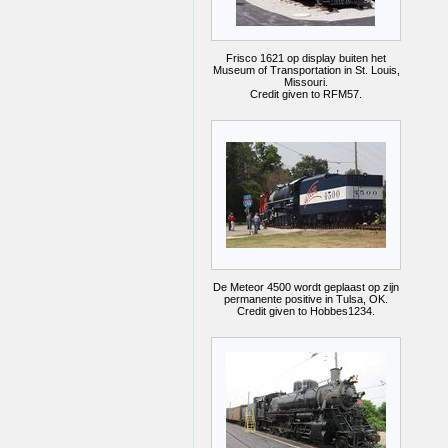
Frisco 1621 op display buiten het
Museum of Transportation in St. Louis,
Missouri.
Credit given to RFM57.
De Meteor 4500 wordt geplaast op zijn
permanente positive in Tulsa, OK.
Credit given to Hobbes1234.