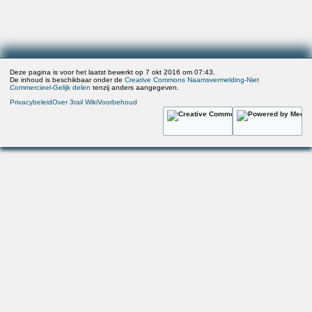
Deze pagina is voor het laatst bewerkt op 7 okt 2016 om 07:43.
De inhoud is beschikbaar onder de
Creative Commons Naamsvermelding-Niet
Commercieel-Gelijk delen
tenzij anders aangegeven.
Privacybeleid
Over 3rail Wiki
Voorbehoud