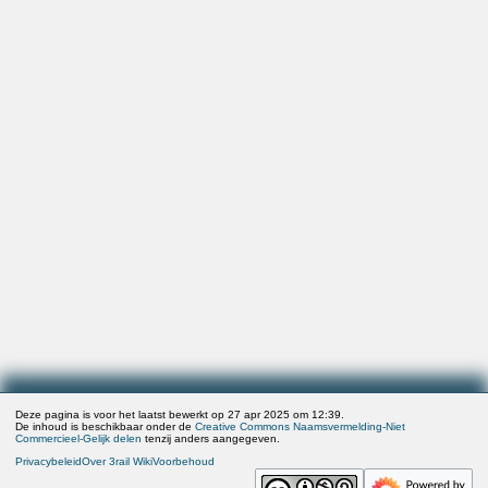
Deze pagina is voor het laatst bewerkt op 27 apr 2025 om 12:39.
De inhoud is beschikbaar onder de
Creative Commons Naamsvermelding-Niet
Commercieel-Gelijk delen
tenzij anders aangegeven.
Privacybeleid
Over 3rail Wiki
Voorbehoud