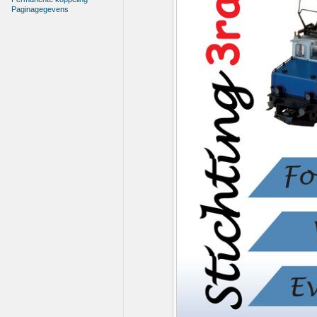
Paginagegevens