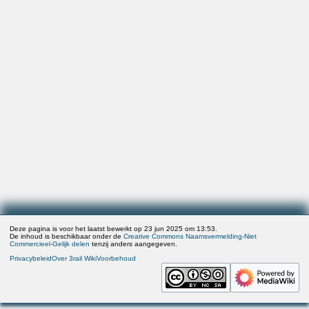
Deze pagina is voor het laatst bewerkt op 23 jun 2025 om 13:53.
De inhoud is beschikbaar onder de
Creative Commons Naamsvermelding-Niet
Commercieel-Gelijk delen
tenzij anders aangegeven.
Privacybeleid
Over 3rail Wiki
Voorbehoud