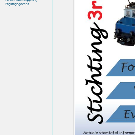
Paginagegevens