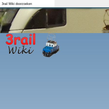
Index