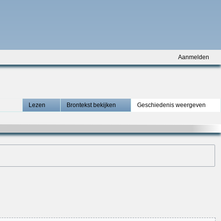
Aanmelden
Lezen
Brontekst bekijken
Geschiedenis weergeven