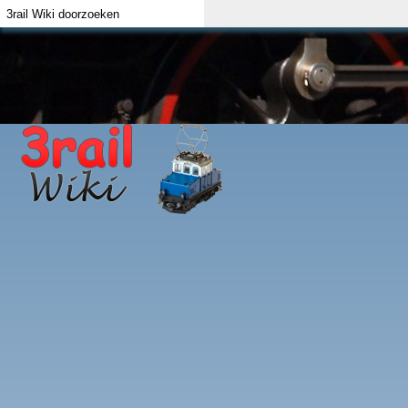
Index