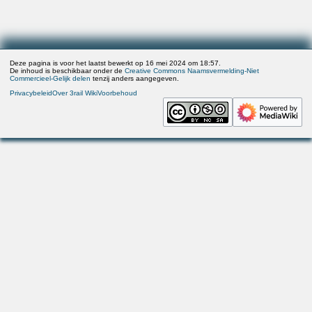
Deze pagina is voor het laatst bewerkt op 16 mei 2024 om 18:57.
De inhoud is beschikbaar onder de
Creative Commons Naamsvermelding-Niet
Commercieel-Gelijk delen
tenzij anders aangegeven.
Privacybeleid
Over 3rail Wiki
Voorbehoud