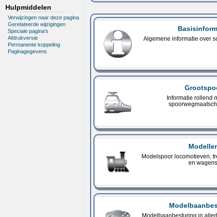
Hulpmiddelen
Verwijzingen naar deze pagina
Gerelateerde wijzigingen
Basisinform
Speciale pagina's
Afdrukversie
Algemene informatie over sc
Permanente koppeling
Paginagegevens
Grootspo
Informatie rollend 
spoorwegmaatsch
Modelle
Modelspoor locomotieven, trei
en wagens
Modelbaanbes
Modelbaanbesturing in aller