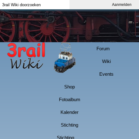
Aanmelden
Index
Aanmelden