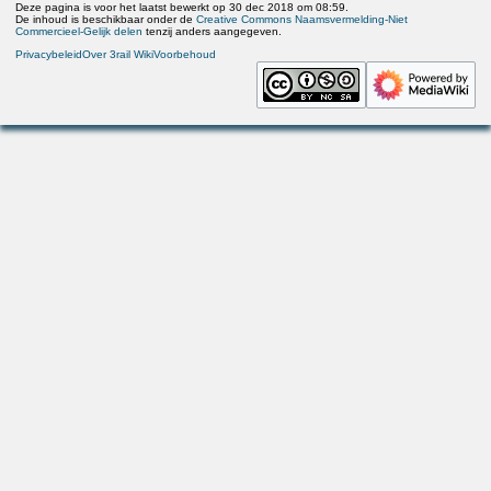
Deze pagina is voor het laatst bewerkt op 30 dec 2018 om 08:59.
De inhoud is beschikbaar onder de
Creative Commons Naamsvermelding-Niet
Commercieel-Gelijk delen
tenzij anders aangegeven.
Privacybeleid
Over 3rail Wiki
Voorbehoud