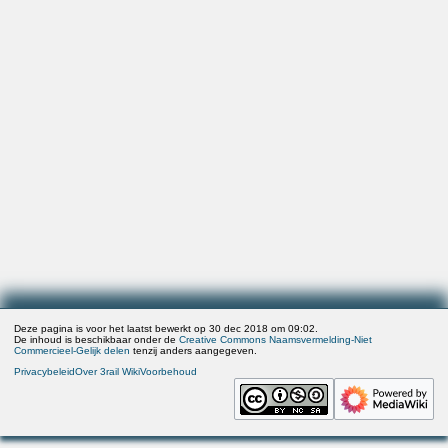
Deze pagina is voor het laatst bewerkt op 30 dec 2018 om 09:02.
De inhoud is beschikbaar onder de
Creative Commons Naamsvermelding-Niet
Commercieel-Gelijk delen
tenzij anders aangegeven.
Privacybeleid
Over 3rail Wiki
Voorbehoud