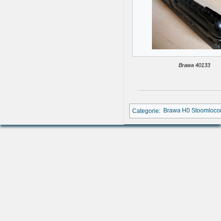
Brawa 40133
Categorie
:
Brawa H0 Stoomloco