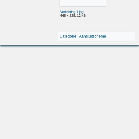
Verlichting 1.jpg
448 × 329; 12 kB
Categorie
:
Aansluitschema