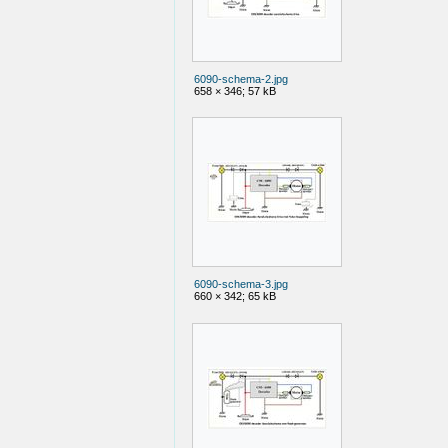
6090-schema-2.jpg
658 × 346; 57 kB
6090-schema-3.jpg
660 × 342; 65 kB