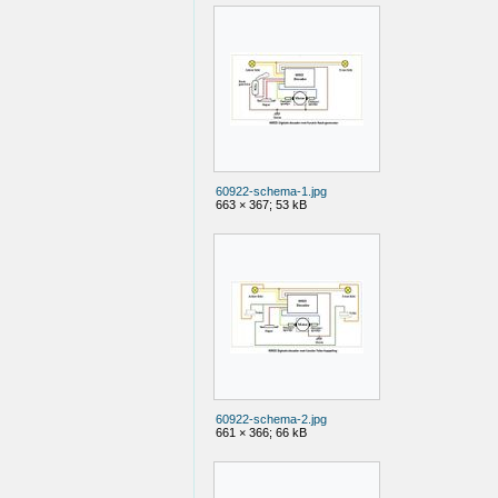
60922-schema-1.jpg
663 × 367; 53 kB
60922-schema-2.jpg
661 × 366; 66 kB