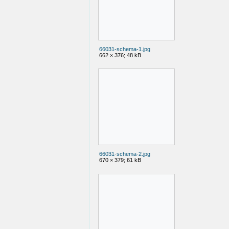
66031-schema-1.jpg
662 × 376; 48 kB
66031-schema-2.jpg
670 × 379; 61 kB