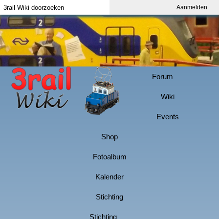
Aanmelden
Index
Aanmelden