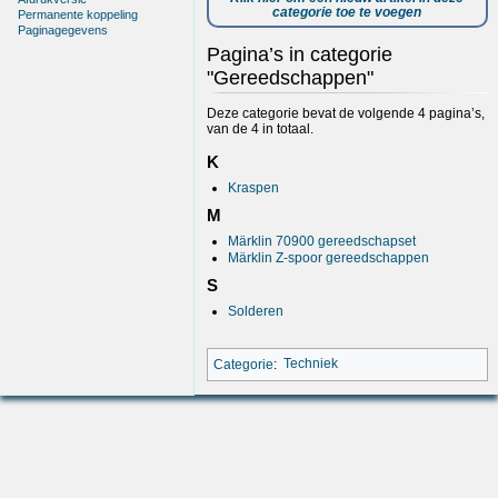
categorie toe te voegen
Permanente koppeling
Paginagegevens
Pagina’s in categorie
"Gereedschappen"
Deze categorie bevat de volgende 4 pagina’s,
van de 4 in totaal.
K
Kraspen
M
Märklin 70900 gereedschapset
Märklin Z-spoor gereedschappen
S
Solderen
Categorie
:
Techniek