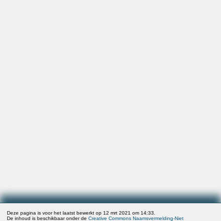
Deze pagina is voor het laatst bewerkt op 12 mrt 2021 om 14:33.
De inhoud is beschikbaar onder de
Creative Commons Naamsvermelding-Niet