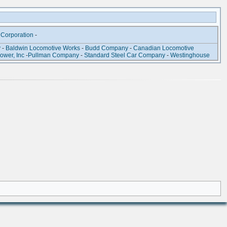
Corporation
-
y
-
Baldwin Locomotive Works
-
Budd Company
-
Canadian Locomotive
ower, Inc
-
Pullman Company
-
Standard Steel Car Company
-
Westinghouse