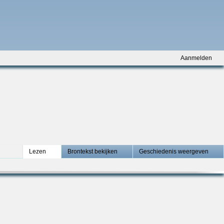
Aanmelden
Lezen
Brontekst bekijken
Geschiedenis weergeven