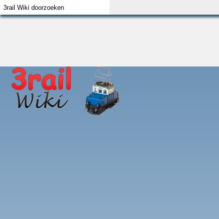
Index