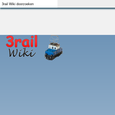
Index