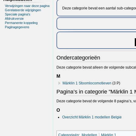
Verwijzingen naar deze pagina
Deze categorie bevat een aantal sub-catego
Gerelateerde wijzigingen
Speciale pagina's
Afdrukversie
Permanente koppeling
Paginagegevens
Ondercategorieën
Deze categorie bevat alleen de volgende subcat
M
Märklin 1 Stoomlocomotieven
(3 P)
Pagina’s in categorie "Märklin 1
Deze categorie bevat de volgende 8 pagina’s, van
O
Overzicht Märklin 1 modellen Belgie
Categorieën
:
Modellen
Märklin 1