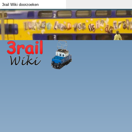
Index