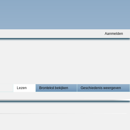
Aanmelden
Lezen
Brontekst bekijken
Geschiedenis weergeven